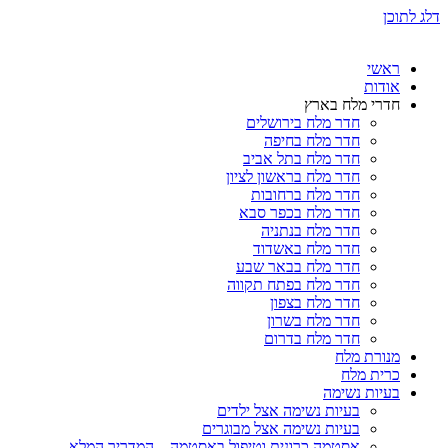
דלג לתוכן
ראשי
אודות
חדרי מלח בארץ
חדר מלח בירושלים
חדר מלח בחיפה
חדר מלח בתל אביב
חדר מלח בראשון לציון
חדר מלח ברחובות
חדר מלח בכפר סבא
חדר מלח בנתניה
חדר מלח באשדוד
חדר מלח בבאר שבע
חדר מלח בפתח תקווה
חדר מלח בצפון
חדר מלח בשרון
חדר מלח בדרום
מנורת מלח
כרית מלח
בעיות נשימה
בעיות נשימה אצל ילדים
בעיות נשימה אצל מבוגרים
אסטמה כרונית וטיפול באסטמה – המדריך המלא