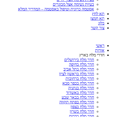
בעיות נשימה אצל מבוגרים
אסטמה כרונית וטיפול באסטמה – המדריך המלא
תא לחץ
תא חמצן
בלוג
צור קשר
ראשי
אודות
חדרי מלח בארץ
חדר מלח בירושלים
חדר מלח בחיפה
חדר מלח בתל אביב
חדר מלח בראשון לציון
חדר מלח ברחובות
חדר מלח בכפר סבא
חדר מלח בנתניה
חדר מלח באשדוד
חדר מלח בבאר שבע
חדר מלח בפתח תקווה
חדר מלח בצפון
חדר מלח בשרון
חדר מלח בדרום