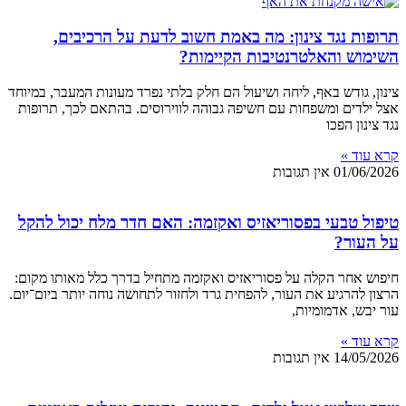
תרופות נגד צינון: מה באמת חשוב לדעת על הרכיבים,
השימוש והאלטרנטיבות הקיימות?
צינון, גודש באף, ליחה ושיעול הם חלק בלתי נפרד מעונות המעבר, במיוחד
אצל ילדים ומשפחות עם חשיפה גבוהה לווירוסים. בהתאם לכך, תרופות
נגד צינון הפכו
קרא עוד »
01/06/2026
אין תגובות
טיפול טבעי בפסוריאזיס ואקזמה: האם חדר מלח יכול להקל
על העור?
חיפוש אחר הקלה על פסוריאזיס ואקזמה מתחיל בדרך כלל מאותו מקום:
הרצון להרגיע את העור, להפחית גרד ולחזור לתחושה נוחה יותר ביום־יום.
עור יבש, אדמומיות,
קרא עוד »
14/05/2026
אין תגובות