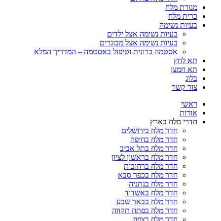
מנורת מלח
כרית מלח
בעיות נשימה
בעיות נשימה אצל ילדים
בעיות נשימה אצל מבוגרים
אסטמה כרונית וטיפול באסטמה – המדריך המלא
תא לחץ
תא חמצן
בלוג
צור קשר
ראשי
אודות
חדרי מלח בארץ
חדר מלח בירושלים
חדר מלח בחיפה
חדר מלח בתל אביב
חדר מלח בראשון לציון
חדר מלח ברחובות
חדר מלח בכפר סבא
חדר מלח בנתניה
חדר מלח באשדוד
חדר מלח בבאר שבע
חדר מלח בפתח תקווה
חדר מלח בצפון