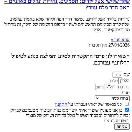
שקד שלישי אצל ילדים: תסמינים, נחירות ונוזלים באוזניים –
האם חדר מלח עוזר?
נחירות בלילה אצל ילדים, נשימה דרך הפה וליחה שלא באמת נעלמת,
אלה לרוב הסימנים הראשונים לשינוי בדפוס הנשימה של הילד, זה מתחיל
מדברים קטנים, אבל
קרא עוד »
27/04/2026
אין תגובות
השאירו לנו פרטי התקשרות לסיוע והמלצה בנוגע לטיפול
הרלוונטי עבורכם.
שם
טלפון
כתובת דוא"ל
סניף
אני מאשר שקראתי ועברתי על
התקנון
כן אני מעוניין שיצרו איתי קשר מסוכנות הביטוח מטעמכם לבדוק
זכויות להחזרים וסבסוד הטיפול כולל בדיקה ושיווק של מוצרי
ביטוח ופיננסים
שליחה