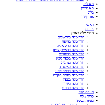
תא לחץ
תא חמצן
בלוג
צור קשר
ראשי
אודות
חדרי מלח בארץ
חדר מלח בירושלים
חדר מלח בחיפה
חדר מלח בתל אביב
חדר מלח בראשון לציון
חדר מלח ברחובות
חדר מלח בכפר סבא
חדר מלח בנתניה
חדר מלח באשדוד
חדר מלח בבאר שבע
חדר מלח בפתח תקווה
חדר מלח בצפון
חדר מלח בשרון
חדר מלח בדרום
מנורת מלח
כרית מלח
בעיות נשימה
בעיות נשימה אצל ילדים