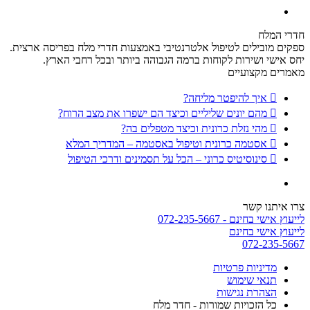
חדרי המלח
ספקים מובילים לטיפול אלטרנטיבי באמצעות חדרי מלח בפריסה ארצית.
יחס אישי ושירות לקוחות ברמה הגבוהה ביותר ובכל רחבי הארץ.
מאמרים מקצועיים
איך להיפטר מליחה?
מהם יונים שליליים וכיצד הם ישפרו את מצב הרוח?
מהי נזלת כרונית וכיצד מטפלים בה?
אסטמה כרונית וטיפול באסטמה – המדריך המלא
סינוסיטיס כרוני – הכל על תסמינים ודרכי הטיפול
צרו איתנו קשר
לייעוץ אישי בחינם - 072-235-5667
לייעוץ אישי בחינם
072-235-5667
מדיניות פרטיות
תנאי שימוש
הצהרת נגישות
כל הזכויות שמורות - חדר מלח