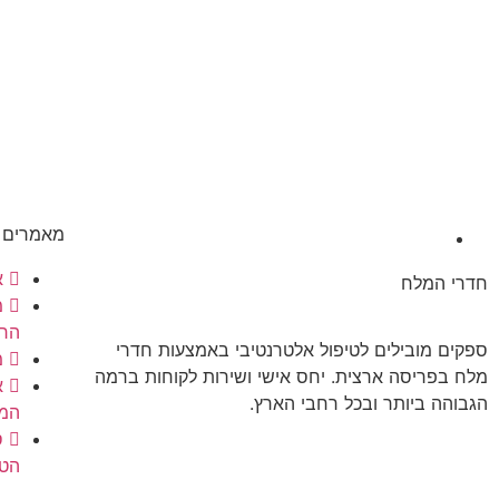
מאמרים מ
א
חדרי המלח
מ
הרו
ספקים מובילים לטיפול אלטרנטיבי באמצעות חדרי
מ
מלח בפריסה ארצית. יחס אישי ושירות לקוחות ברמה
א
הגבוהה ביותר ובכל רחבי הארץ.
המ
ס
הטי