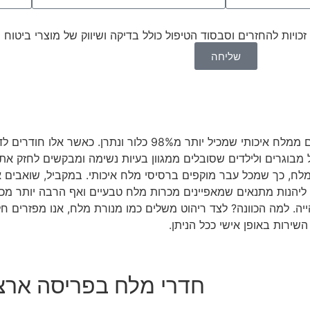
כויות להחזרים וסבסוד הטיפול כולל בדיקה ושיווק של מוצרי ביטוח ו
שליחה
חדרי מלח הם ממש כפי ששמם מרמז – חדרים שלמים שעשויים ממלח איכותי שמכיל
מבוגרים ולילדים שסובלים ממגוון בעיות נשימה ומבקשים לחזק את
ח, כך שמכל עבר מוקפים ברסיסי מלח איכותי. במקביל, שואבים את
ן ליהנות מתנאים שמאפיינים מכרות מלח טבעיים ואף הרבה יותר מכ
. למה הכוונה? לצד ריהוט משלים כמו מנורת מלח, אנו מפזרים חלקי
חדרי מלח בפריסה ארצ