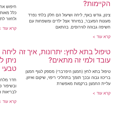
הקיימות?
חיפוש אחר
כלל מאותו
צינון, גודש באף, ליחה ושיעול הם חלק בלתי נפרד
ולחזור לת
מעונות המעבר, במיוחד אצל ילדים ומשפחות עם
חשיפה גבוהה לווירוסים. בהתאם
קרא עוד >
קרא עוד >
טיפול בתא לחץ: יתרונות, איך זה
ליחה 
עובד ולמי זה מתאים?
ניתן ל
טבעי
טיפול בתא לחץ (חמצן היפרברי) מספק לגוף חמצן
בריכוז גבוה ובכך תומך בתהליכי ריפוי, שיקום ואיזון.
חדר מלח פ
עליית החמצן ברקמות מאפשרת
ובשיפור פ
לבריאות ה
קרא עוד >
קרא עוד >