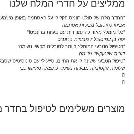
ממליצים על חדרי המלח שלנו
"החדר מלח של סולט רוומס הקל לי על האסתמה באופן משמעות
אביהו כהן
סובל מבעיות אסתמה
"כלי מומלץ מאוד להתמודדות עם בעיות ברונכיט!"
יפה בן עמי
סובלת מבעיות ברונכיט
"הטיפול הטבעי המומלץ ביותר לסובלים מקשיי נשימה"
דורית שיימן
קשיי נשימה
"טיפול הטבעי ששינה לי את החיים. סייע לי עם סינוסיטיס שסב
שלומית זזון
סובלת מבעיות נשימה כתוצאה מעישון כבד
מוצרים משלימים לטיפול בחדר 