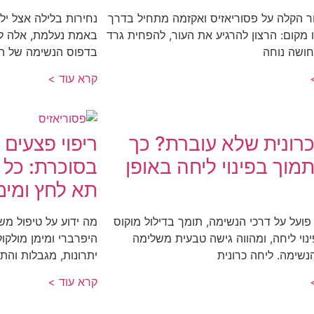
 הקלה על פסוריאזיס ואקזמה מתחיל בדרך
נחירות בלילה אצל יל
 מקום: הרצון להרגיע את העור, להפחית גרד
באמת נעלמת, אלה לר
חושה נוחה
בדפוס הנשימה של הי
קרא עוד >
כרונית שלא עוברת? כך
ריפוי פצעים 
תמוך בפינוי ליחה באופן
בסוכרת: כל 
תא לחץ ומימן
ועל על דרכי הנשימה, תומך בדילול מוקוס
מה ידוע על טיפול מ
ינוי ליחה, ומהווה גישה טבעית משלימה
היפרברי ומימן מולק
נשימה. ליחה כרונית
יתרונות, מגבלות והתא
קרא עוד >