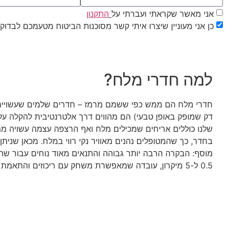
אני מאשר שקראתי ועברתי על
התקנון
כן אני מעוניין שיצרו איתי קשר מסוכנות הביטוח מטעמכם לבדוק ז
למה חדרי מלח?
דק שמופק באופן טבעי) הם מהווים דרך אלטרנטיבית להקלה על 
שלנו כוללים אריחים שמכילים מלח ואף הרצפה עצמה עשויה ממל
בחדר, כך שהמטופלים נהנים מאוויר נקי רווי במלח. מכאן שנית
מוסף: הבקרה הרבה יותר גבוהה והתנאים מאוד נוחים עבור שהייה
0.5 ל-5 מיקרון, עובדה שמאפשרת משחק עם ריכוזים והתאמת השירות באופן אישי ככל הניתן.