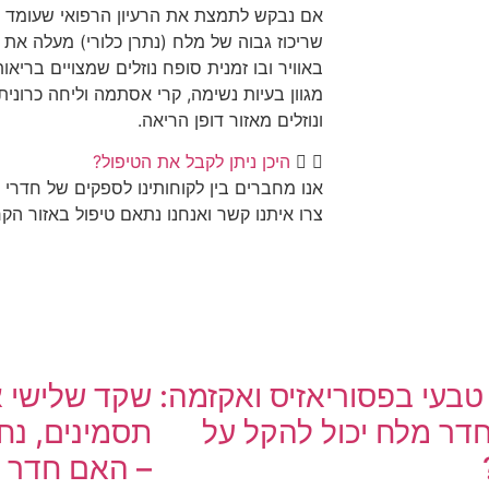
אם נבקש לתמצת את הרעיון הרפואי שעומד מ
שריכוז גבוה של מלח (נתרן כלורי) מעלה את 
באוויר ובו זמנית סופח נוזלים שמצויים בריא
מגוון בעיות נשימה, קרי אסתמה וליחה כרוני
ונוזלים מאזור דופן הריאה.
היכן ניתן לקבל את הטיפול?
אנו מחברים בין לקוחותינו לספקים של חדרי 
צרו איתנו קשר ואנחנו נתאם טיפול באזור הקר
טבעי בפסוריאזיס ואקזמה:
שקד שלישי א
דר מלח יכול להקל על
תסמינים, נחי
– האם חדר מ