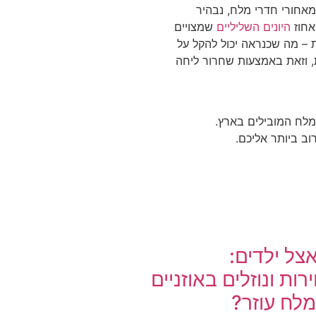
אחורי חדרי מלח, נבהיר
אחוז
היונים השליליים
שמצויים
ות – מה שכנראה יכול להקל על
ת, וזאת באמצעות שחרור ליחה
מלח המובילים בארץ.
וב ביותר אליכם.
צל ילדים:
רות ונוזלים באוזניים
לח עוזר?