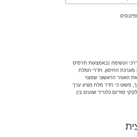
פיננסים
 יותר מ98% כלור ונתרן. כאשר אלו חודרים לדרכי הנשימה (באמצעות תרסיס
 מערכת החיסון. חדרי המלח
 האוויר הראשוני שמצוי
ך, פשוט כי חדר מלח מציע ערך
קי סודיום כלוריד שנעים בין
ית