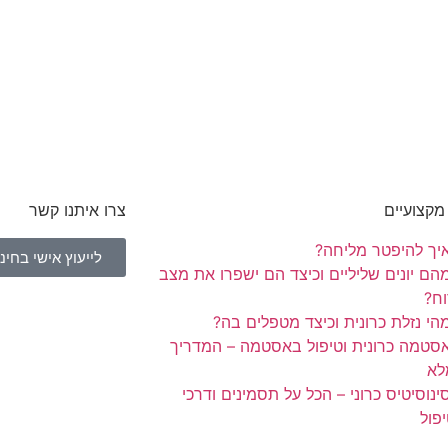
קצועיים
צרו איתנו קשר
יך להיפטר מליחה?
לייעוץ אישי בחינם - 5-5667
הם יונים שליליים וכיצד הם ישפרו את מצב
ח?
הי נזלת כרונית וכיצד מטפלים בה?
סטמה כרונית וטיפול באסטמה – המדריך
לא
ינוסיטיס כרוני – הכל על תסמינים ודרכי
פול