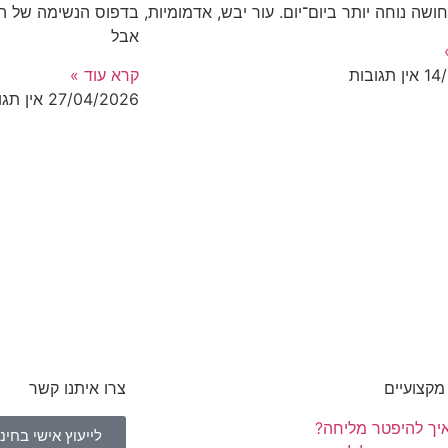
ושה נוחה יותר ביום־יום. עור יבש, אדמומיות,
בדפוס הנשימה של הי
אבל
14
אין תגובות
קרא עוד »
27/04/2026
אין תגו
קצועיים
צרו איתנו קשר
יך להיפטר מליחה?
לייעוץ אישי בחינם - 5-5667