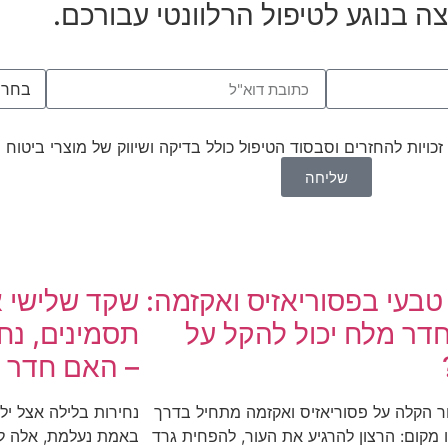
 בנוגע לטיפול הרלוונטי עבורכם.
כויות להחזרים וסבסוד הטיפול כולל בדיקה ושיווק של מוצרי ביטוח ו
שליחה
טבעי בפסוריאזיס ואקזמה:
שקד שלישי א
דר מלח יכול להקל על
תסמינים, נחי
– האם חדר מ
 הקלה על פסוריאזיס ואקזמה מתחיל בדרך
נחירות בלילה אצל יל
 מקום: הרצון להרגיע את העור, להפחית גרד
באמת נעלמת, אלה לר