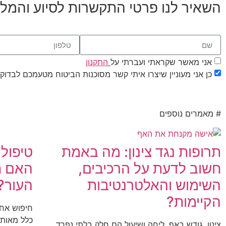
השאיר לנו פרטי התקשרות לסיוע והמלצה
אני מאשר שקראתי ועברתי על
התקנון
כן אני מעוניין שיצרו איתי קשר מסוכנות הביטוח מטעמכם לבדוק ז
# מאמרים נוספים
תרופות נגד צינון: מה באמת
טיפול 
חשוב לדעת על הרכיבים,
האם ח
השימוש והאלטרנטיבות
העור?
הקיימות?
חיפוש אחר
כלל מאותו
צינון, גודש באף, ליחה ושיעול הם חלק בלתי נפרד