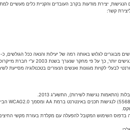
נגישות, יצירת מודעות בקרב העובדים והקניית כלים מעשיים למתן 
יצירת קשר:
על פי מחקר שנערך בשנת 2003 ע"י חברת מייקרוסופט.
רנטי לבעלי לקויות מגוונות ואנשים הנעזרים בטכנולוגיה מסייעת לש
ות (התאמות נגישות לשירות), התשע"ג 2013.
קס.
רי.