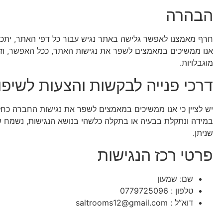
הבהרה
חרף מאמצנו לאפשר גלישה באתר נגיש עבור כל דפי האתר, יתכן 
אנו ממשיכים במאמצים לשפר את נגישות האתר, ככל האפשר, וזא
מוגבלויות.
דרכי פנייה לבקשות והצעות לשיפו
יש לציין כי אנו ממשיכים במאמצים לשפר את נגישות החברה כחלק
במידה ונתקלת בבעיה או בתקלה כלשהי בנושא הנגישות, נשמח ש
שניתן.
פרטי רכז הנגישות
שם: שמעון
טלפון : 0779725096
דוא”ל : saltrooms12@gmail.com