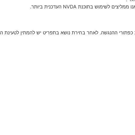
ימוש בתוכנת NVDA העדכנית ביותר.
פתורי ההנגשה. לאחר בחירת נושא בתפריט יש להמתין לטעינת הד