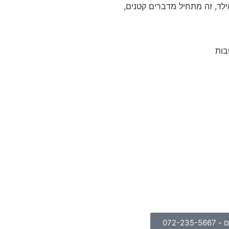
לד, זה מתחיל מדברים קטנים,
בות
072-23