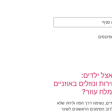
פיננסים
צל ילדים:
רות ונוזלים באוזניים
לח עוזר?
דים, נשימה דרך הפה וליחה שלא
וב הסימנים הראשונים לשינוי