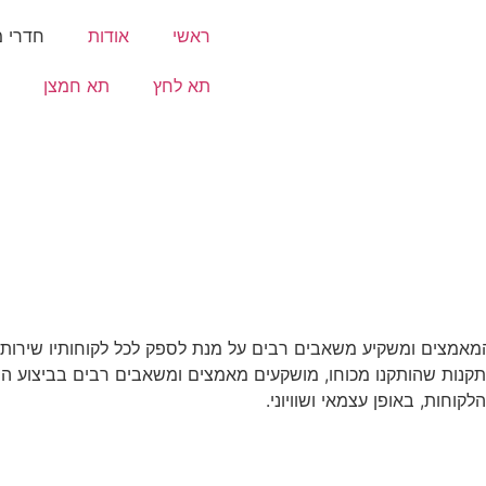
ראשי
אודות
חדרי 
תא לחץ
תא חמצן
אמצים ומשקיע משאבים רבים על מנת לספק לכל לקוחותיו שירות שווי
ם לחוק שוויון זכויות לאנשים עם מוגבלויות תשנ"ח-1998 ולתקנות שהותקנו מכוחו, מושקעים מאמצים ומשא
וחות, באופן עצמאי ושוויוני.