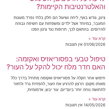
והאלטרנטיבות הקיימות?
צינון, גודש באף, ליחה ושיעול הם חלק בלתי נפרד מעונות
המעבר, במיוחד אצל ילדים ומשפחות עם חשיפה גבוהה
לווירוסים. בהתאם לכך, תרופות נגד צינון הפכו
קרא עוד »
01/06/2026
אין תגובות
טיפול טבעי בפסוריאזיס ואקזמה:
האם חדר מלח יכול להקל על העור?
חיפוש אחר הקלה על פסוריאזיס ואקזמה מתחיל בדרך כלל
מאותו מקום: הרצון להרגיע את העור, להפחית גרד ולחזור
לתחושה נוחה יותר ביום־יום. עור יבש, אדמומיות,
קרא עוד »
14/05/2026
אין תגובות