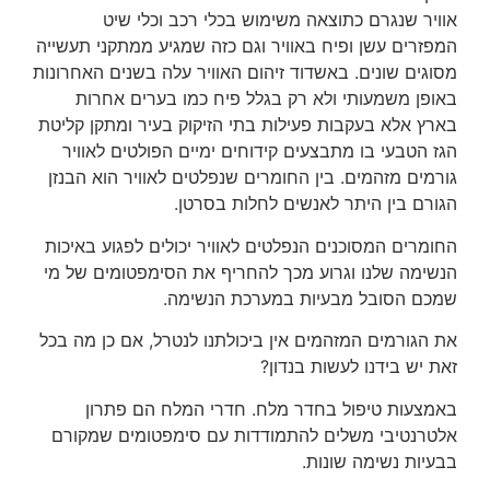
אוויר שנגרם כתוצאה משימוש בכלי רכב וכלי שיט
המפזרים עשן ופיח באוויר וגם כזה שמגיע ממתקני תעשייה
מסוגים שונים. באשדוד זיהום האוויר עלה בשנים האחרונות
באופן משמעותי ולא רק בגלל פיח כמו בערים אחרות
בארץ אלא בעקבות פעילות בתי הזיקוק בעיר ומתקן קליטת
הגז הטבעי בו מתבצעים קידוחים ימיים הפולטים לאוויר
גורמים מזהמים. בין החומרים שנפלטים לאוויר הוא הבנזן
הגורם בין היתר לאנשים לחלות בסרטן.
החומרים המסוכנים הנפלטים לאוויר יכולים לפגוע באיכות
הנשימה שלנו וגרוע מכך להחריף את הסימפטומים של מי
שמכם הסובל מבעיות במערכת הנשימה.
את הגורמים המזהמים אין ביכולתנו לנטרל, אם כן מה בכל
זאת יש בידנו לעשות בנדון?
באמצעות טיפול בחדר מלח. חדרי המלח הם פתרון
אלטרנטיבי משלים להתמודדות עם סימפטומים שמקורם
בבעיות נשימה שונות.