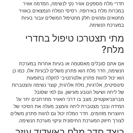
חדרי מלח מספקים אוויר נקי לנשימה, המדמה אוויר
במכרות מלח באירופה. רסיסי המלח הנמצאים באוויר
מחטאים ומהווים חלק מהטיפול המשלים עבור בעיות
במערכת הנשימה.
מתי תצטרכו טיפול בחדרי
מלח?
אם אתם סובלים מאסטמה או בעיות אחרות במערכת
הנשימה, חדר מלח הוא פתרון משלים לבעיות אלו. כמו כן
הוא יכול להוות פתרון אלטרנטיבי להקלה בתופעות
סינוסיטיס, אלרגיות, נזלת אלרגית, קוצר נשימה והצטברות
של ליחה ושיעול הנובע מעישון. גם למי שסובל
מברונכיאקטזיס, מצב בו דרכי האוויר מתרחבים יתר על
המידה ובכך מצטברת ליחה והמצב מעלה את הסיכוי של
היווצרות מזהמים. חדר המלח יכול גם להוות פתרון משלים
לצורך חיזוק המערכת החיסונית וניקוי מערכת הנשימה.
כיצד חדר מלח באשדוד עוזר