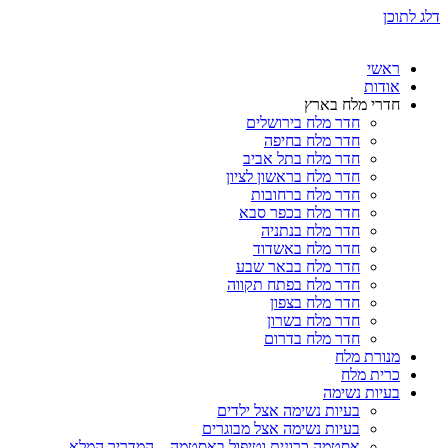
דלג לתוכן
ראשי
אודות
חדרי מלח בארץ
חדר מלח בירושלים
חדר מלח בחיפה
חדר מלח בתל אביב
חדר מלח בראשון לציון
חדר מלח ברחובות
חדר מלח בכפר סבא
חדר מלח בנתניה
חדר מלח באשדוד
חדר מלח בבאר שבע
חדר מלח בפתח תקווה
חדר מלח בצפון
חדר מלח בשרון
חדר מלח בדרום
מנורת מלח
כרית מלח
בעיות נשימה
בעיות נשימה אצל ילדים
בעיות נשימה אצל מבוגרים
אסטמה כרונית וטיפול באסטמה – המדריך המלא