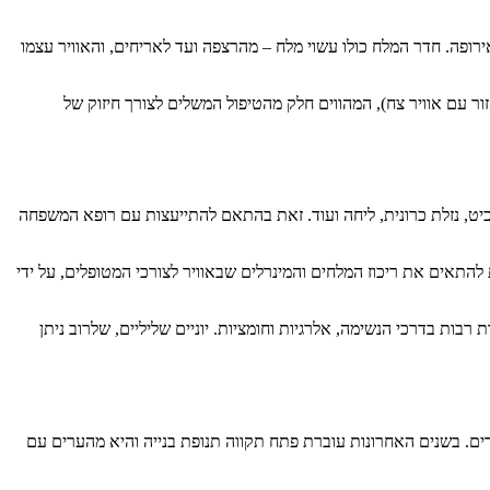
ופה. חדר המלח כולו עשוי מלח – מהרצפה ועד לאריחים, והאוויר עצמו
זור עם אוויר צח), המהווים חלק מהטיפול המשלים לצורך חיזוק של
כיט, נזלת כרונית, ליחה ועוד. זאת בהתאם להתייעצות עם רופא המשפחה
להתאים את ריכוז המלחים והמינרלים שבאוויר לצורכי המטופלים, על ידי
 רבות בדרכי הנשימה, אלרגיות וחומציות. יוניים שליליים, שלרוב ניתן
רים. בשנים האחרונות עוברת פתח תקווה תנופת בנייה והיא מהערים עם