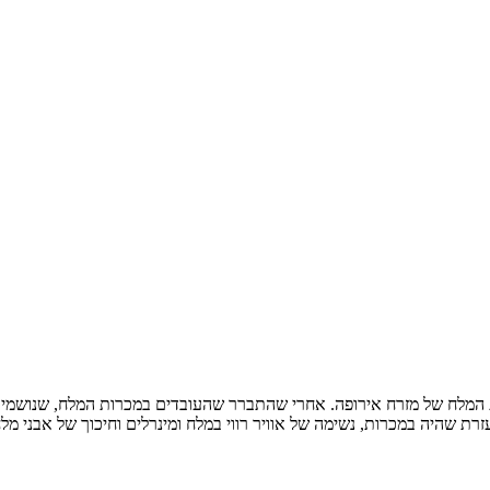
דרניים מבוססים על שיטת טיפול שהחלה במאה ה-18 במכרות המלח של מזרח אירופה. אחרי שהתברר שהעוב
עזרת שהיה במכרות, נשימה של אוויר רווי במלח ומינרלים וחיכוך של אבני מ