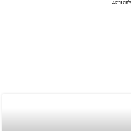
וה ורוגע.