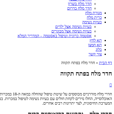
חדר מלח בשרון
חדר מלח בדרום
מנורת מלח
כרית מלח
בעיות נשימה
בעיות נשימה אצל ילדים
בעיות נשימה אצל מבוגרים
אסטמה כרונית וטיפול באסטמה – המדריך המלא
תא לחץ
תא חמצן
בלוג
צור קשר
דף הבית
»
חדר מלח בפתח תקווה
חדר מלח בפתח תקווה
חדרי מלח מו
האוכלוסייה, החלו נזירים לקחת חולים עם בעיות נשימה לטיפול במכרות. ב
המערכת החיסונית, לצד יתרונות רבים אחרים.
חדרי מלח – יתרונות בריאותיים רבים