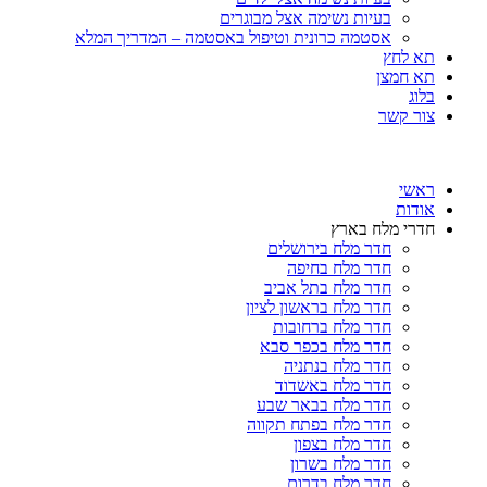
בעיות נשימה אצל מבוגרים
אסטמה כרונית וטיפול באסטמה – המדריך המלא
תא לחץ
תא חמצן
בלוג
צור קשר
ראשי
אודות
חדרי מלח בארץ
חדר מלח בירושלים
חדר מלח בחיפה
חדר מלח בתל אביב
חדר מלח בראשון לציון
חדר מלח ברחובות
חדר מלח בכפר סבא
חדר מלח בנתניה
חדר מלח באשדוד
חדר מלח בבאר שבע
חדר מלח בפתח תקווה
חדר מלח בצפון
חדר מלח בשרון
חדר מלח בדרום