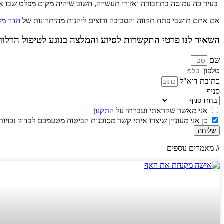
בעיר כה עמוסה בתחבורה ואזורי תעשייה, חשוב שיהיה מקום מפלט שבו אוויר
אם אתם תושבי פתח תקווה והסביבה ורוצים ליהנות מהיתרונות של
חדר מל
השאיר לנו פרטי התקשרות לסיוע והמלצה בנוגע לטיפול הרלוונ
שם
טלפון
כתובת דוא"ל
סניף
אני מאשר שקראתי ועברתי על
התקנון
כן אני מעוניין שיצרו איתי קשר מסוכנות הביטוח מטעמכם לבדוק זכויות 
שליחה
# מאמרים נוספים