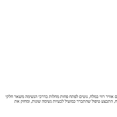
דים במכרות המלח, שנושמים אוויר רווי במלח, נוטים לפתח פחות מחלות בדרכי הנשימה משאר חלקי
לח, התבצע טיפול שהתברר כמועיל לבעיות נשימה שונות, ומחזק את