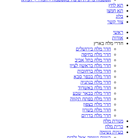
תא לחץ
תא חמצן
בלוג
צור קשר
ראשי
אודות
חדרי מלח בארץ
חדר מלח בירושלים
חדר מלח בחיפה
חדר מלח בתל אביב
חדר מלח בראשון לציון
חדר מלח ברחובות
חדר מלח בכפר סבא
חדר מלח בנתניה
חדר מלח באשדוד
חדר מלח בבאר שבע
חדר מלח בפתח תקווה
חדר מלח בצפון
חדר מלח בשרון
חדר מלח בדרום
מנורת מלח
כרית מלח
בעיות נשימה
בעיות נשימה אצל ילדים