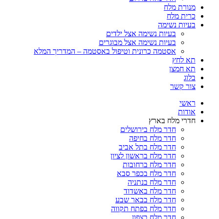
מנורת מלח
כרית מלח
בעיות נשימה
בעיות נשימה אצל ילדים
בעיות נשימה אצל מבוגרים
אסטמה כרונית וטיפול באסטמה – המדריך המלא
תא לחץ
תא חמצן
בלוג
צור קשר
ראשי
אודות
חדרי מלח בארץ
חדר מלח בירושלים
חדר מלח בחיפה
חדר מלח בתל אביב
חדר מלח בראשון לציון
חדר מלח ברחובות
חדר מלח בכפר סבא
חדר מלח בנתניה
חדר מלח באשדוד
חדר מלח בבאר שבע
חדר מלח בפתח תקווה
חדר מלח בצפון