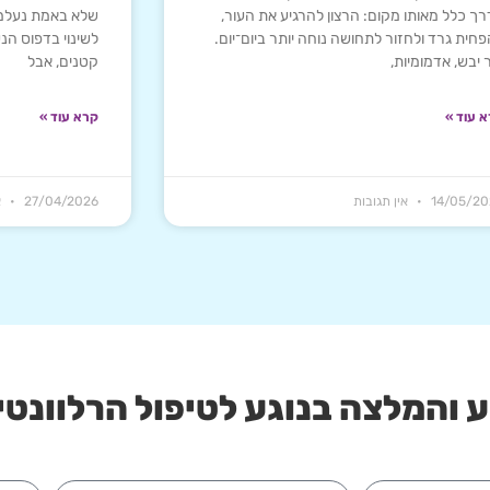
ך כלל מאותו מקום: הרצון להרגיע את העור,
שלא באמת נעלמת
חית גרד ולחזור לתחושה נוחה יותר ביום־יום.
לשינוי בדפוס הנ
 יבש, אדמומיות,
קטנים, אבל
 עוד »
קרא עוד »
14/05/20
אין תגובות
27/04/2026
א
 והמלצה בנוגע לטיפול הרלוונטי