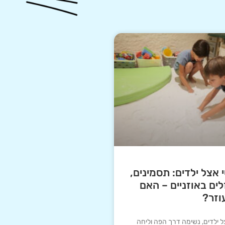
אצל ילדים: תסמינים,
לים באוזניים – האם
וזר?
ל ילדים, נשימה דרך הפה וליחה