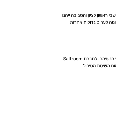
י ראשון לציון והסביבה ייהנו
ומה לערים גדולות אחרות
, לבעיות נשימה ובעלי הבנה עמוקה של מינרלים והשפעתם על דרכי הנשימה. לחברת Saltroom
ום משיטת הטיפול