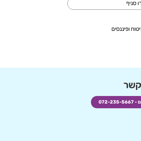
טוח ופיננסים
קשר
072-2