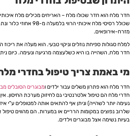
היתרון שבטיפול בחדרי מלח
חדר מלח הוא חדר שכולו מלח – האריחים מכילים מלח איכותי
שכולל רסיסי מלח איכ
מזרח-אירופאים.
למלח סגולות ספיחת נוזלים וניקוי טבעי. הוא מעלה את ריכוז 
חדר מלח, השהייה בו היא כשלעצמה מרגיעה ונעימה. כיום ניתן
מי באמת צריך טיפול בחדרי מלח 
חדר מלח הוא פתרון משלים עבור ילדים ו
מבוגרים הסובלים מבע
חדרי מלח הם טיפול אלטרנטיבי גם לחיזוק מערכת החיסון. אין
נעימה יותר לשהייה) וניתן אף להתאים אותה למטופלים ע"י איזון
שלרוב נפוצים במקומות הרריים או במערות. הם מהווים טיפול א
בעיות נשימה אצל מבוגרים וילדים.