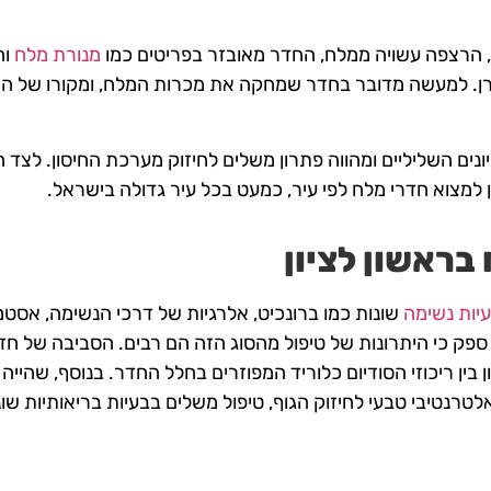
, הרצפה עשויה ממלח, החדר מאובזר בפריטים כמו
מנורת מלח
וה
ותי הרווי בלמעלה מ-98 אחוזי כלור ונתרן. למעשה מדובר בחדר שמחקה את מכרות המלח, ומ
היונים השליליים ומהווה פתרון משלים לחיזוק מערכת החיסון. לצד
 למצוא חדרי מלח לפי עיר, כמעט בכל עיר גדולה בישראל.
בראשון לציון
יות נשימה
שונות כמו ברונכיט, אלרגיות של דרכי הנשימה, אסטמה
 ספק כי היתרונות של טיפול מהסוג הזה הם רבים. הסביבה של חד
 בין ריכוזי הסודיום כלוריד המפוזרים בחלל החדר. בנוסף, שהייה 
לטרנטיבי טבעי לחיזוק הגוף, טיפול משלים בבעיות בריאותיות שו