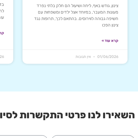
בדר
צינון, גודש באף, ליחה ושיעול הם חלק בלתי נפרד
להפ
מעונות המעבר, במיוחד אצל ילדים ומשפחות עם
עור
חשיפה גבוהה לווירוסים. בהתאם לכך, תרופות נגד
צינון הפכו
קרא
קרא עוד »
01/06/2026
אין תגובות
26
השאירו לנו פרטי התקשרות לסיוע