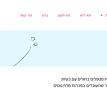
ה
תא לחץ
תא חמצן
בלוג
צור קשר
 מזרח אירופה, כשנזירים היו מטפלים בחולים עם בעיות
 ומכרות של מלח, חיכוך של אבני מלח זו בזו, ונשימה של אוויר רווי במלח. כבר במאה ה-18 התברר שהעובדים במכרות מלח נוטים