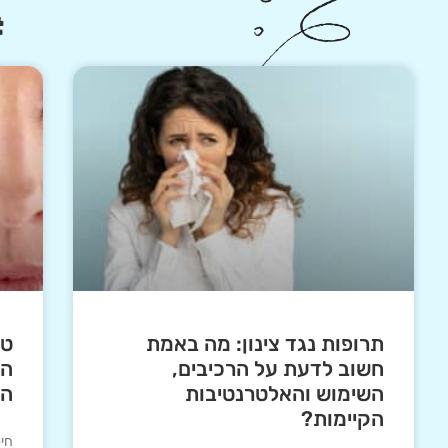
#
תרופות נגד צינון: מה באמת
טי
חשוב לדעת על הרכיבים,
הא
השימוש והאלטרנטיבות
הע
הקיימות?
חי