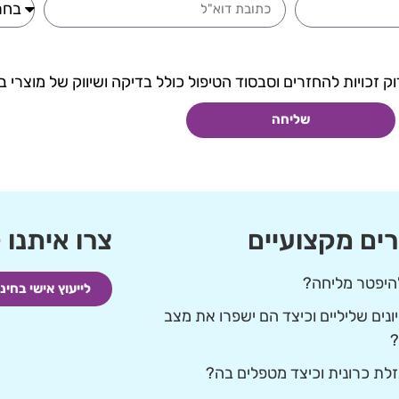
ק זכויות להחזרים וסבסוד הטיפול כולל בדיקה ושיווק של מוצרי בי
שליחה
ים מקצועיים
צרו איתנו 
היפטר מליחה?
לייעוץ אישי בחינם - 35-5667
ונים שליליים וכיצד הם ישפרו את מצב
?
זלת כרונית וכיצד מטפלים בה?