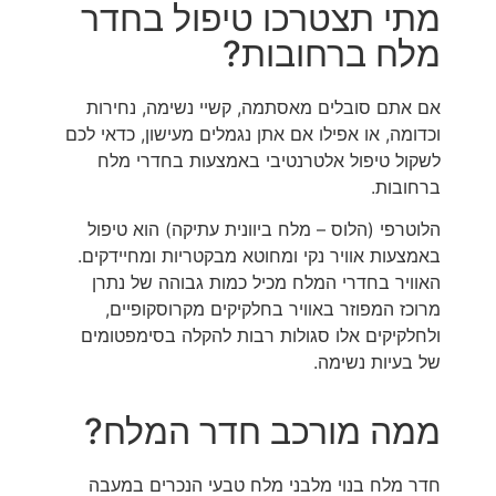
מתי תצטרכו טיפול בחדר
מלח ברחובות?
אם אתם סובלים מאסתמה, קשיי נשימה, נחירות
וכדומה, או אפילו אם אתן נגמלים מעישון, כדאי לכם
לשקול טיפול אלטרנטיבי באמצעות בחדרי מלח
ברחובות.
הלוטרפי (הלוס – מלח ביוונית עתיקה) הוא טיפול
באמצעות אוויר נקי ומחוטא מבקטריות ומחיידקים.
האוויר בחדרי המלח מכיל כמות גבוהה של נתרן
מרוכז המפוזר באוויר בחלקיקים מקרוסקופיים,
ולחלקיקים אלו סגולות רבות להקלה בסימפטומים
של בעיות נשימה.
ממה מורכב חדר המלח?
חדר מלח בנוי מלבני מלח טבעי הנכרים במעבה