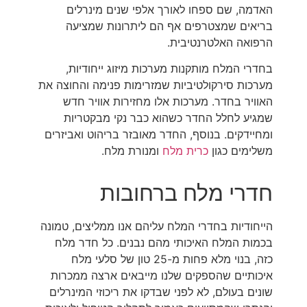
האדמה, שם ספחו לאורך אלפי שנים מינרלים
בריאים שמצטרפים אף הם ליתרונות שמציעה
הרפואה האלטרנטיבית.
בחדרי המלח מותקנות מערכות מיזוג ייחודיות,
מערכות סירקולטיביות שמזרימות פנימה והחוצה את
האוויר בחדר. מערכות אלו מחזירות אוויר חדש
שמגיע לחלל החדר כשהוא כבר נקי מבקטריות
ומחיידקים. בנוסף, החדר מאובזר בריהוט ואביזרים
משלימים כגון
כרית מלח
ומנורת מלח.
חדרי מלח ברחובות
הייחודיות בחדרי המלח עליהם אנו ממליצים, טמונה
בכמות המלח האיכותי מהם נבנים. כל חדר מלח
כזה, בנוי מלא פחות מ-25 טון של סלעי מלח
איכותיים שהספקים שלנו מייבאים ארצה ממכרות
שונים בעולם, לא לפני שבדקו את ריכוזי המינרלים