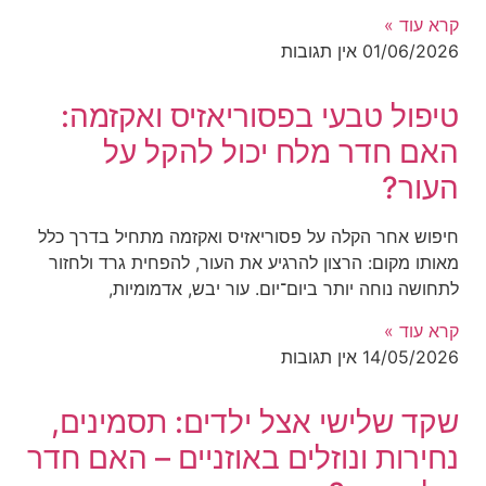
קרא עוד »
01/06/2026
אין תגובות
טיפול טבעי בפסוריאזיס ואקזמה:
האם חדר מלח יכול להקל על
העור?
חיפוש אחר הקלה על פסוריאזיס ואקזמה מתחיל בדרך כלל
מאותו מקום: הרצון להרגיע את העור, להפחית גרד ולחזור
לתחושה נוחה יותר ביום־יום. עור יבש, אדמומיות,
קרא עוד »
14/05/2026
אין תגובות
שקד שלישי אצל ילדים: תסמינים,
נחירות ונוזלים באוזניים – האם חדר