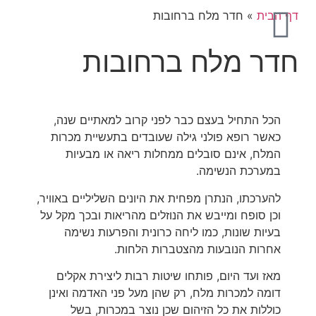
דף הבית
»
חדר מלח ברחובות
חדר מלח ברחובות
הכל התחיל בעצם כבר לפני קרוב למאתיים שנה,
כאשר רופא פולני גילה שעובדים בתעשיית מכרות
המלח, אינם סובלים ממחלות ריאה או מבעיות
במערכת הנשימה.
להערכתו, הנתרן מפחית את היונים השליליים באוויר,
וכן סופח ומייבש את הנוזלים מהריאות ובכך מקל על
בעיות שונות, כמו ליחה כרונית והפרעות נשימה
אחרות הנובעות מהצטברות הלחות.
מאז ועד היום, פותחו שיטות רבות ליצירת אקלים
דומה למכרות מלח, רק שהן מעל פני האדמה ואינן
כוללות את כל הזיהום שכן נוצר במכרות, בשל