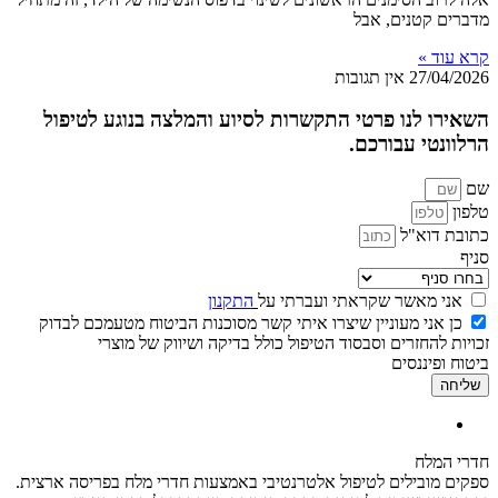
מדברים קטנים, אבל
קרא עוד »
27/04/2026
אין תגובות
השאירו לנו פרטי התקשרות לסיוע והמלצה בנוגע לטיפול
הרלוונטי עבורכם.
שם
טלפון
כתובת דוא"ל
סניף
אני מאשר שקראתי ועברתי על
התקנון
כן אני מעוניין שיצרו איתי קשר מסוכנות הביטוח מטעמכם לבדוק
זכויות להחזרים וסבסוד הטיפול כולל בדיקה ושיווק של מוצרי
ביטוח ופיננסים
שליחה
חדרי המלח
ספקים מובילים לטיפול אלטרנטיבי באמצעות חדרי מלח בפריסה ארצית.