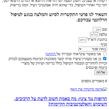
רקמות או עצבים.
חשוב לפעול לפי הוראות הרופא או הגורם הרפואי לפני,
תוך כדי ואחרי הטיפול, כדי שהוא יהיה אפקטיבי ויעיל. המון בריאות.
השאיר לנו פרטי התקשרות לסיוע והמלצה בנוגע לטיפול
הרלוונטי עבורכם.
שם
טלפון
כתובת דוא"ל
סניף
אני מאשר שקראתי ועברתי על
התקנון
כן אני מעוניין שיצרו איתי קשר מסוכנות הביטוח מטעמכם לבדוק
זכויות להחזרים וסבסוד הטיפול כולל בדיקה ושיווק של מוצרי
ביטוח ופיננסים
שליחה
# מאמרים נוספים
תרופות נגד צינון: מה באמת חשוב לדעת על הרכיבים,
השימוש והאלטרנטיבות הקיימות?