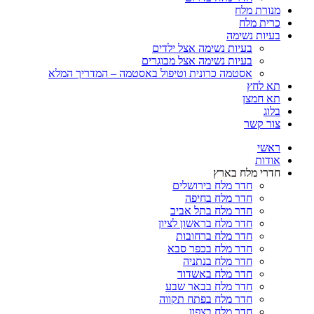
מנורת מלח
כרית מלח
בעיות נשימה
בעיות נשימה אצל ילדים
בעיות נשימה אצל מבוגרים
אסטמה כרונית וטיפול באסטמה – המדריך המלא
תא לחץ
תא חמצן
בלוג
צור קשר
ראשי
אודות
חדרי מלח בארץ
חדר מלח בירושלים
חדר מלח בחיפה
חדר מלח בתל אביב
חדר מלח בראשון לציון
חדר מלח ברחובות
חדר מלח בכפר סבא
חדר מלח בנתניה
חדר מלח באשדוד
חדר מלח בבאר שבע
חדר מלח בפתח תקווה
חדר מלח בצפון