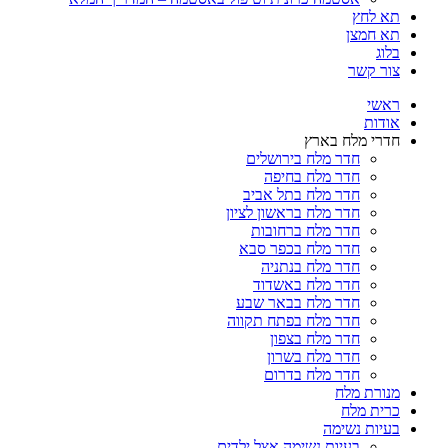
תא לחץ
תא חמצן
בלוג
צור קשר
ראשי
אודות
חדרי מלח בארץ
חדר מלח בירושלים
חדר מלח בחיפה
חדר מלח בתל אביב
חדר מלח בראשון לציון
חדר מלח ברחובות
חדר מלח בכפר סבא
חדר מלח בנתניה
חדר מלח באשדוד
חדר מלח בבאר שבע
חדר מלח בפתח תקווה
חדר מלח בצפון
חדר מלח בשרון
חדר מלח בדרום
מנורת מלח
כרית מלח
בעיות נשימה
בעיות נשימה אצל ילדים