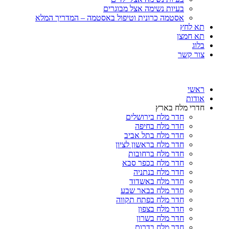
בעיות נשימה אצל מבוגרים
אסטמה כרונית וטיפול באסטמה – המדריך המלא
תא לחץ
תא חמצן
בלוג
צור קשר
ראשי
אודות
חדרי מלח בארץ
חדר מלח בירושלים
חדר מלח בחיפה
חדר מלח בתל אביב
חדר מלח בראשון לציון
חדר מלח ברחובות
חדר מלח בכפר סבא
חדר מלח בנתניה
חדר מלח באשדוד
חדר מלח בבאר שבע
חדר מלח בפתח תקווה
חדר מלח בצפון
חדר מלח בשרון
חדר מלח בדרום