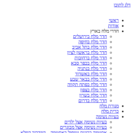
דלג לתוכן
ראשי
אודות
חדרי מלח בארץ
חדר מלח בירושלים
חדר מלח בחיפה
חדר מלח בתל אביב
חדר מלח בראשון לציון
חדר מלח ברחובות
חדר מלח בכפר סבא
חדר מלח בנתניה
חדר מלח באשדוד
חדר מלח בבאר שבע
חדר מלח בפתח תקווה
חדר מלח בצפון
חדר מלח בשרון
חדר מלח בדרום
מנורת מלח
כרית מלח
בעיות נשימה
בעיות נשימה אצל ילדים
בעיות נשימה אצל מבוגרים
אסטמה כרונית וטיפול באסטמה – המדריך המלא