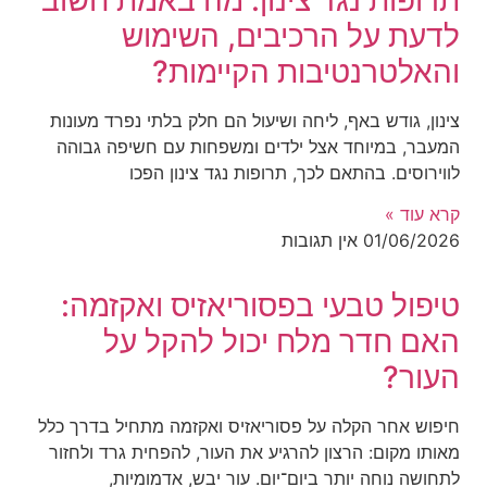
לדעת על הרכיבים, השימוש
והאלטרנטיבות הקיימות?
צינון, גודש באף, ליחה ושיעול הם חלק בלתי נפרד מעונות
המעבר, במיוחד אצל ילדים ומשפחות עם חשיפה גבוהה
לווירוסים. בהתאם לכך, תרופות נגד צינון הפכו
קרא עוד »
01/06/2026
אין תגובות
טיפול טבעי בפסוריאזיס ואקזמה:
האם חדר מלח יכול להקל על
העור?
חיפוש אחר הקלה על פסוריאזיס ואקזמה מתחיל בדרך כלל
מאותו מקום: הרצון להרגיע את העור, להפחית גרד ולחזור
לתחושה נוחה יותר ביום־יום. עור יבש, אדמומיות,